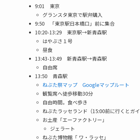
9:01 東京
グランスタ東京で駅弁購入
9:50 「東京駅日本橋口」前に集合
10:20-13:29 東京駅→新青森駅
はやぶさ１号
昼食
13:43-13:49 新青森駅→青森駅
自由席
13:50 青森駅
ねぶた祭マップ
Googleマップルート
観覧席へ徒歩移動30分
自由時間。食べ歩き
ねぶたラッセランド（15:00前に行くとガ
お土産「エーファクトリー」
ジェラート
ねぶた博物館「 ワ・ラッセ」