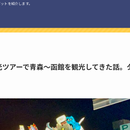
ポットを紹介します。
光ツアーで青森〜函館を観光してきた話。