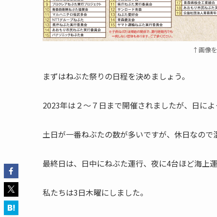
↑画像
まずはねぶた祭りの日程を決めましょう。
2023年は２〜７日まで開催されましたが、日に
土日が一番ねぶたの数が多いですが、休日なので
最終日は、日中にねぶた運行、夜に4台ほど海上
私たちは3日木曜にしました。