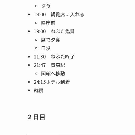
夕食
18:00 観覧席に入れる
県庁前
19:00 ねぶた鑑賞
席で夕食
日没
21:30 ねぶた終了
21:47 青森駅
函館へ移動
24:15ホテル到着
就寝
２日目