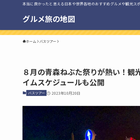
本当に良かったと思える日本や世界各地のおすすめグルメや観光ス
グルメ旅の地図
ホーム
バスツアー
８月の青森ねぶた祭りが熱い！観
イムスケジュールも公開
バスツアー
2023年10月20日