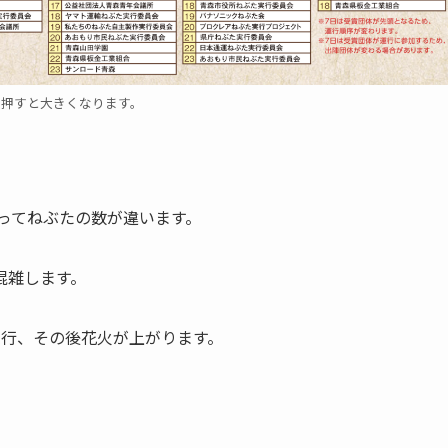
を押すと大きくなります。
よってねぶたの数が違います。
混雑します。
運行、その後花火が上がります。